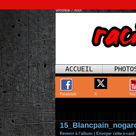
Vendredi 7 Août
ACCUEIL
PHOTO
Facebook
X
You
15_Blancpain_nogar
Revenir à l'album
|
Envoyer cette e-card