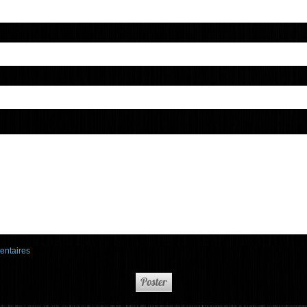
entaires