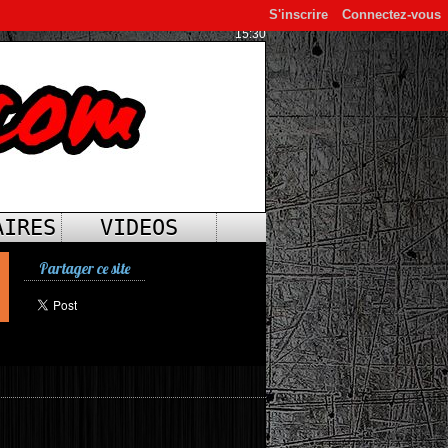
S'inscrire
Connectez-vous
15:30
AIRES
VIDEOS
Partager ce site