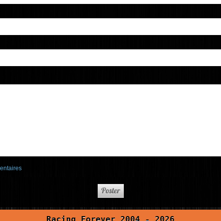
entaires
Racing Forever 2004 - 2026