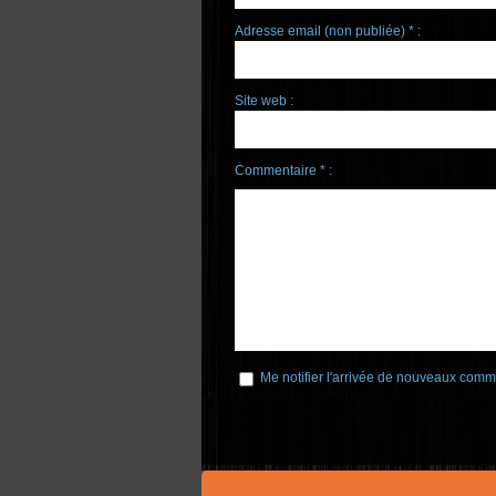
Adresse email (non publiée) * :
Site web :
Commentaire * :
Me notifier l'arrivée de nouveaux comm