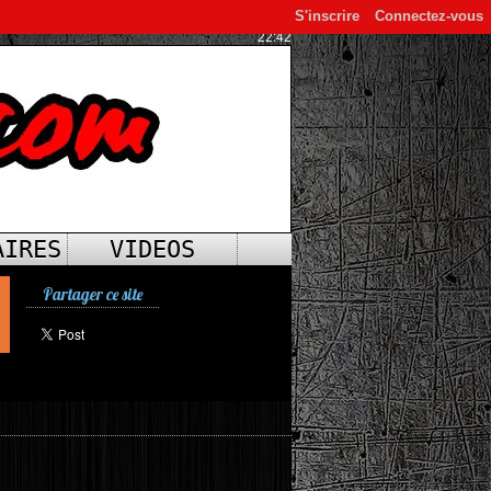
S'inscrire
Connectez-vous
22:42
AIRES
VIDEOS
Partager ce site