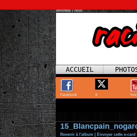
Vendredi 7 Août
ACCUEIL
PHOTO
Facebook
X
You
15_Blancpain_nogar
Revenir à l'album
|
Envoyer cette e-card