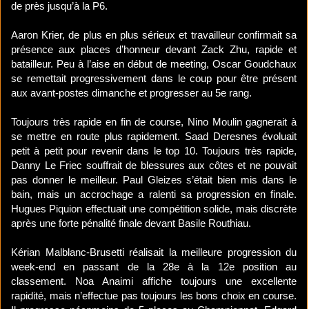
de près jusqu’à la P6.
Aaron Krier, de plus en plus sérieux et travailleur confirmait sa
présence aux places d’honneur devant Zack Zhu, rapide et
batailleur. Peu à l’aise en début de meeting, Oscar Goudchaux
se remettait progressivement dans le coup pour être présent
aux avant-postes dimanche et progresser au 5e rang.
Toujours très rapide en fin de course, Nino Moulin gagnerait à
se mettre en route plus rapidement. Saad Deresnes évoluait
petit à petit pour revenir dans le top 10. Toujours très rapide,
Danny Le Friec souffrait de blessures aux côtes et ne pouvait
pas donner le meilleur. Paul Gleizes s’était bien mis dans le
bain, mais un accrochage a ralenti sa progression en finale.
Hugues Piquion effectuait une compétition solide, mais discrète
après une forte pénalité finale devant Basile Routhiau.
Kérian Malblanc-Brusetti réalisait la meilleure progression du
week-end en passant de la 28e à la 12e position au
classement. Noa Anaimi affiche toujours une excellente
rapidité, mais n’effectue pas toujours les bons choix en course.