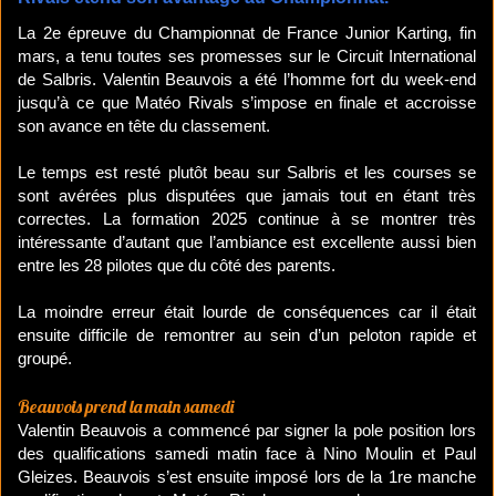
La 2e épreuve du Championnat de France Junior Karting, fin
mars, a tenu toutes ses promesses sur le Circuit International
de Salbris. Valentin Beauvois a été l’homme fort du week-end
jusqu’à ce que Matéo Rivals s’impose en finale et accroisse
son avance en tête du classement.
Le temps est resté plutôt beau sur Salbris et les courses se
sont avérées plus disputées que jamais tout en étant très
correctes. La formation 2025 continue à se montrer très
intéressante d’autant que l’ambiance est excellente aussi bien
entre les 28 pilotes que du côté des parents.
La moindre erreur était lourde de conséquences car il était
ensuite difficile de remontrer au sein d’un peloton rapide et
groupé.
​Beauvois prend la main samedi
Valentin Beauvois a commencé par signer la pole position lors
des qualifications samedi matin face à Nino Moulin et Paul
Gleizes. Beauvois s’est ensuite imposé lors de la 1re manche