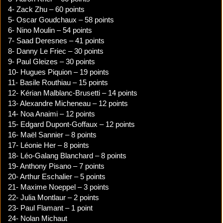
4- Zack Zhu – 60 points
5- Oscar Goudchaux – 58 points
6- Nino Moulin – 54 points
7- Saad Deresnes – 41 points
8- Danny Le Friec – 30 points
9- Paul Gleizes – 30 points
10- Hugues Piquion – 19 points
11- Basile Routhiau – 15 points
12- Kérian Malblanc-Brusetti – 14 points
13- Alexandre Micheneau – 12 points
14- Noa Anaimi – 12 points
15- Edgard Dupont-Goffaux – 12 points
16- Maël Sannier – 8 points
17- Léonie Her – 8 points
18- Léo-Galang Blanchard – 8 points
19- Anthony Pisano – 7 points
20- Arthur Eschalier – 5 points
21- Maxime Noeppel – 3 points
22- Julia Montlaur – 2 points
23- Paul Flamant – 1 point
24- Nolan Michaut