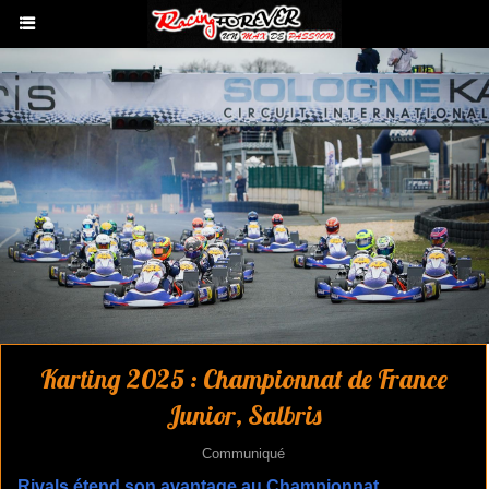
Karting 2025 : Championnat de France
Junior, Salbris
Communiqué
​Rivals étend son avantage au Championnat.