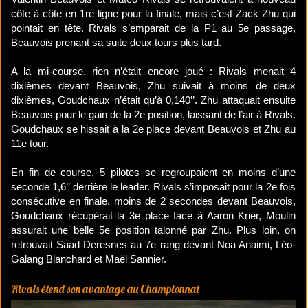
côte à côte en 1re ligne pour la finale, mais c’est Zack Zhu qui
pointait en tête. Rivals s’emparait de la P1 au 5e passage,
Beauvois prenant sa suite deux tours plus tard.
A la mi-course, rien n’était encore joué : Rivals menait 4
dixièmes devant Beauvois, Zhu suivait à moins de deux
dixièmes, Goudchaux n’était qu’à 0,140’’. Zhu attaquait ensuite
Beauvois pour le gain de la 2e position, laissant de l’air à Rivals.
Goudchaux se hissait à la 2e place devant Beauvois et Zhu au
11e tour.
En fin de course, 5 pilotes se regroupaient en moins d’une
seconde 1,6’’ derrière le leader. Rivals s’imposait pour la 2e fois
consécutive en finale, moins de 2 secondes devant Beauvois,
Goudchaux récupérait la 3e place face à Aaron Krier, Moulin
assurait une belle 5e position talonné par Zhu. Plus loin, on
retrouvait Saad Deresnes au 7e rang devant Noa Anaimi, Léo-
Galang Blanchard et Maël Sannier.
​Rivals étend son avantage au Championnat