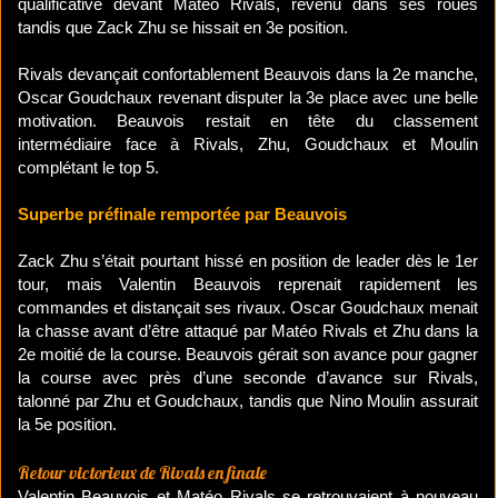
qualificative devant Matéo Rivals, revenu dans ses roues
tandis que Zack Zhu se hissait en 3e position.
Rivals devançait confortablement Beauvois dans la 2e manche,
Oscar Goudchaux revenant disputer la 3e place avec une belle
motivation. Beauvois restait en tête du classement
intermédiaire face à Rivals, Zhu, Goudchaux et Moulin
complétant le top 5.
Superbe préfinale remportée par Beauvois
Zack Zhu s’était pourtant hissé en position de leader dès le 1er
tour, mais Valentin Beauvois reprenait rapidement les
commandes et distançait ses rivaux. Oscar Goudchaux menait
la chasse avant d’être attaqué par Matéo Rivals et Zhu dans la
2e moitié de la course. Beauvois gérait son avance pour gagner
la course avec près d’une seconde d’avance sur Rivals,
talonné par Zhu et Goudchaux, tandis que Nino Moulin assurait
la 5e position.
​Retour victorieux de Rivals en finale
Valentin Beauvois et Matéo Rivals se retrouvaient à nouveau