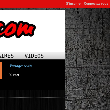
S'inscrire
Connectez-vous
2:13
AIRES
VIDEOS
Partager ce site