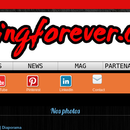
S
NEWS
MAG
PARTEN
Tube
Pinterest
LinkedIn
Contact
Nos photos
|
Diaporama