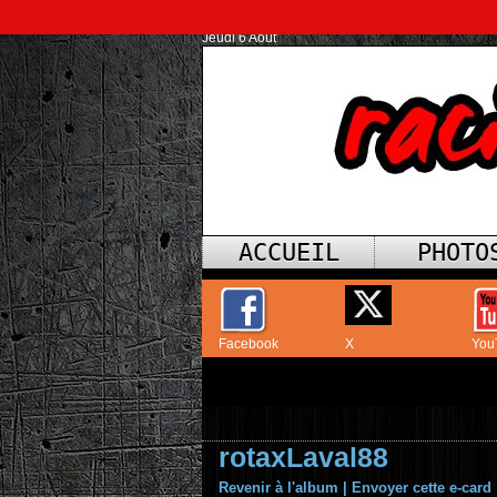
Jeudi 6 Août
ACCUEIL
PHOTO
Facebook
X
You
rotaxLaval88
Revenir à l'album
|
Envoyer cette e-card