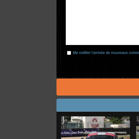
Me notifier l'arrivée de nouveaux comm