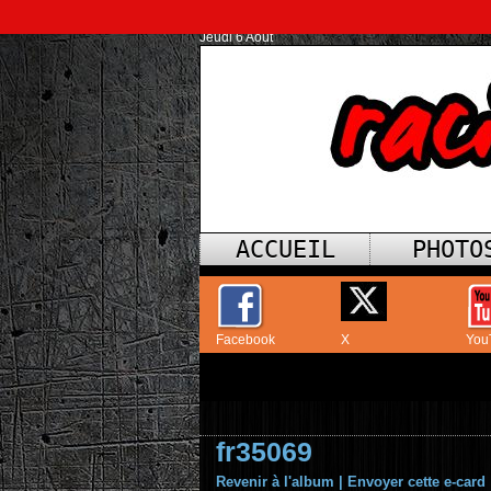
Jeudi 6 Août
ACCUEIL
PHOTO
Facebook
X
You
fr35069
Revenir à l'album
|
Envoyer cette e-card