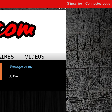
S'inscrire
Connectez-vous
19:59
AIRES
VIDEOS
Partager ce site