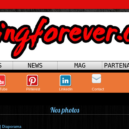
S
NEWS
MAG
PARTEN
Tube
Pinterest
LinkedIn
Contact
Nos photos
|
Diaporama