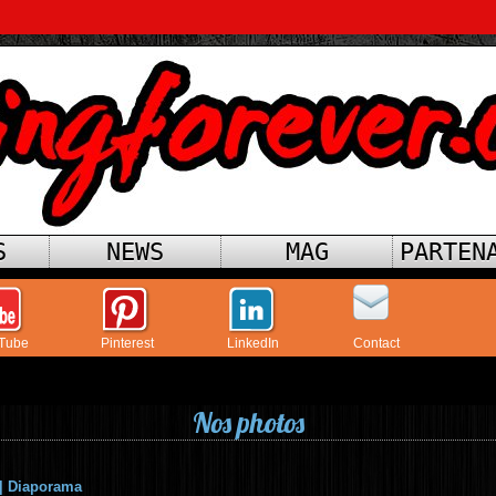
S
NEWS
MAG
PARTEN
Tube
Pinterest
LinkedIn
Contact
Nos photos
|
Diaporama