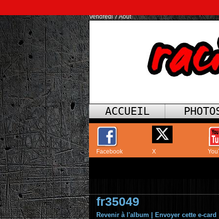
Vendredi 7 Août
ACCUEIL
PHOTO
Facebook
X
You
fr35049
Revenir à l'album
|
Envoyer cette e-card