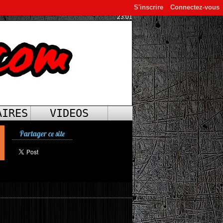
S'inscrire
Connectez-vous
23:01
AIRES
VIDEOS
Partager ce site