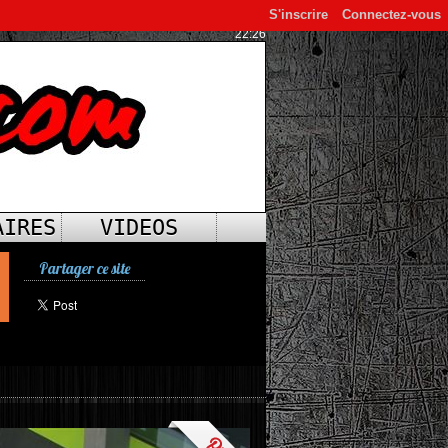
S'inscrire
Connectez-vous
22:26
AIRES
VIDEOS
Partager ce site