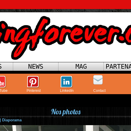
S
NEWS
MAG
PARTEN
Tube
Pinterest
LinkedIn
Contact
Nos photos
|
Diaporama