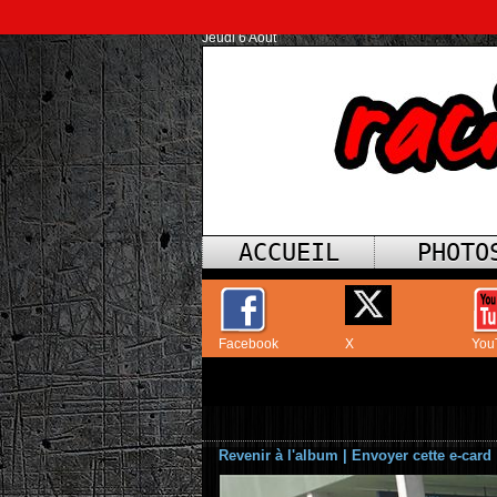
Jeudi 6 Août
ACCUEIL
PHOTO
Facebook
X
You
Revenir à l'album
|
Envoyer cette e-card