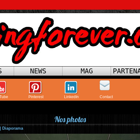
S
NEWS
MAG
PARTEN
Tube
Pinterest
LinkedIn
Contact
Nos photos
|
Diaporama