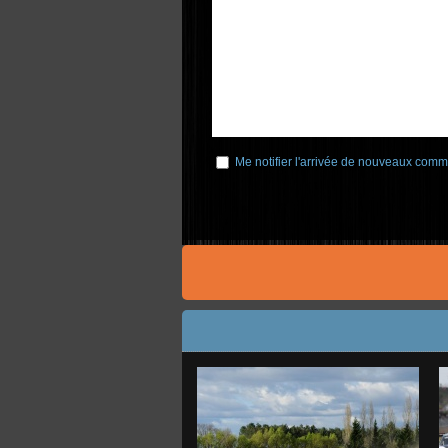
Me notifier l'arrivée de nouveaux comm