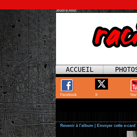
Jeudi 6 Août
ACCUEIL
PHOTO
Facebook
X
You
Revenir à l'album
|
Envoyer cette e-card