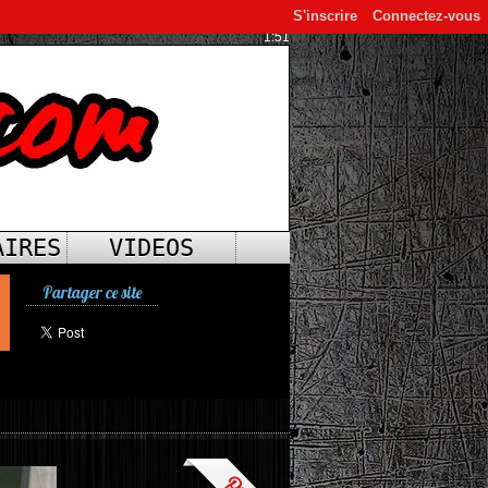
S'inscrire
Connectez-vous
1:51
AIRES
VIDEOS
Partager ce site