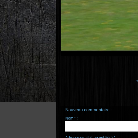
Nouveau commentaire :
Nom * :
Adresse email (non publiée) * :