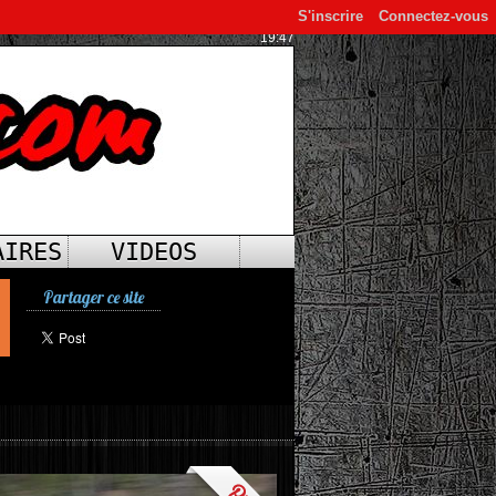
S'inscrire
Connectez-vous
19:47
AIRES
VIDEOS
Partager ce site