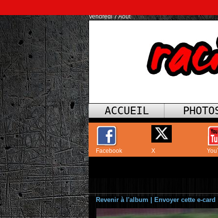
Vendredi 7 Août
ACCUEIL
PHOTO
Facebook
X
You
Revenir à l'album
|
Envoyer cette e-card