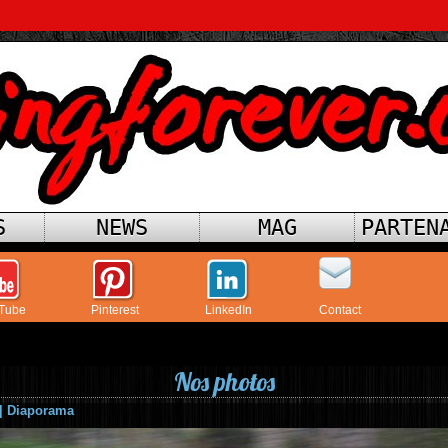
S
NEWS
MAG
PARTEN
Tube
Pinterest
LinkedIn
Contact
Nos photos
|
Diaporama