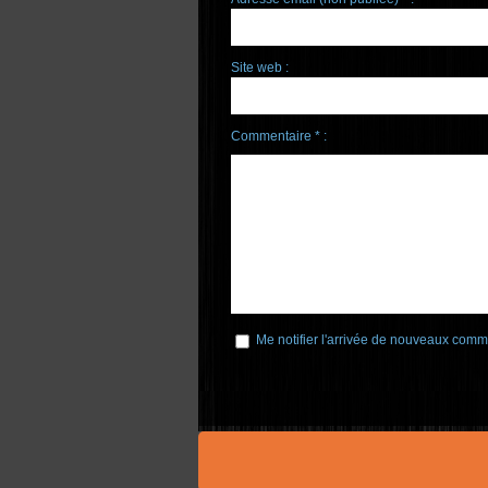
Site web :
Commentaire * :
Me notifier l'arrivée de nouveaux comm