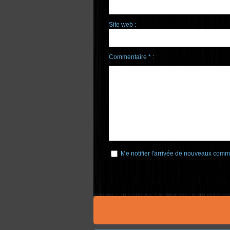
Site web :
Commentaire * :
Me notifier l'arrivée de nouveaux comm