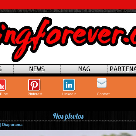
S
NEWS
MAG
PARTEN
Tube
Pinterest
LinkedIn
Contact
Nos photos
|
Diaporama