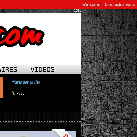
S'inscrire
Connectez-vous
5:41
AIRES
VIDEOS
Partager ce site