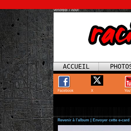
Vendredi 7 Août
ACCUEIL
PHOTO
Facebook
X
You
Revenir à l'album
|
Envoyer cette e-card