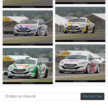
Rechercher