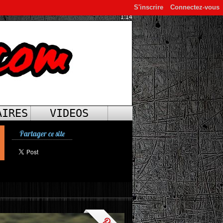
S'inscrire
Connectez-vous
1:14
AIRES
VIDEOS
Partager ce site