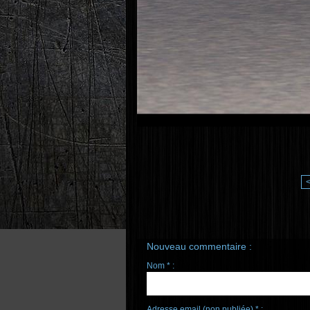
Nouveau commentaire :
Nom * :
Adresse email (non publiée) * :