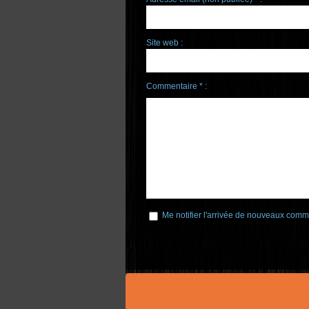
Site web :
Commentaire * :
Me notifier l'arrivée de nouveaux comm