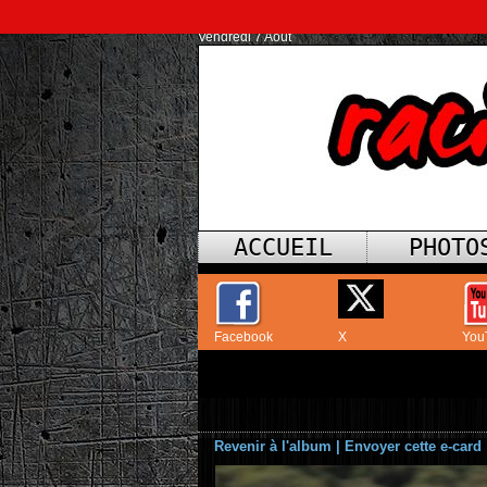
Vendredi 7 Août
ACCUEIL
PHOTO
Facebook
X
You
Revenir à l'album
|
Envoyer cette e-card