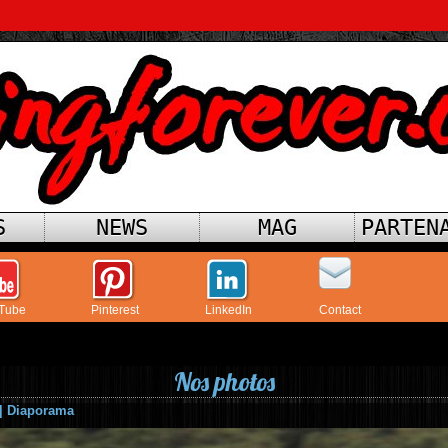
S
NEWS
MAG
PARTEN
Tube
Pinterest
LinkedIn
Contact
Nos photos
|
Diaporama