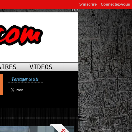
S'inscrire
Connectez-vous
1:07
AIRES
VIDEOS
Partager ce site