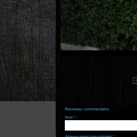
Nouveau commentaire :
Nom * :
Adresse email (non publiée) * :