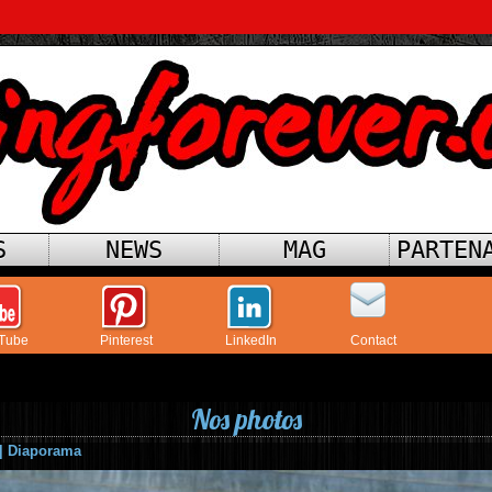
S
NEWS
MAG
PARTEN
Tube
Pinterest
LinkedIn
Contact
Nos photos
|
Diaporama