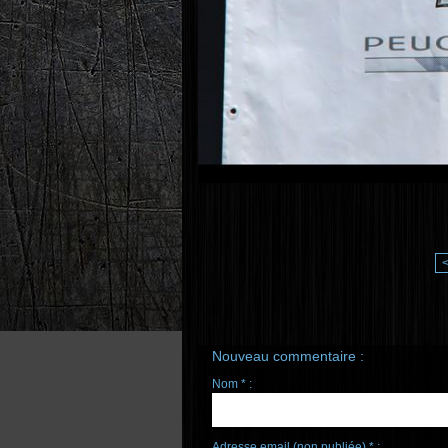
Nouveau commentaire :
Nom * :
Adresse email (non publiée) * :