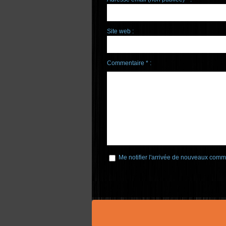
Site web :
Commentaire * :
Me notifier l'arrivée de nouveaux comm