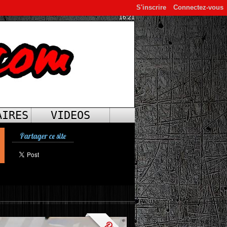
S'inscrire
Connectez-vous
16:21
AIRES
VIDEOS
Partager ce site