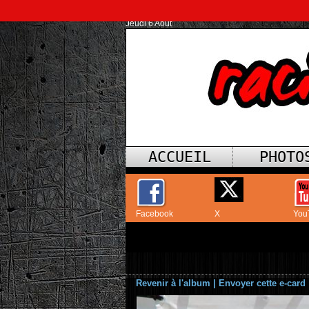
Jeudi 6 Août
ACCUEIL
PHOTO
Facebook
X
You
Revenir à l'album
|
Envoyer cette e-card