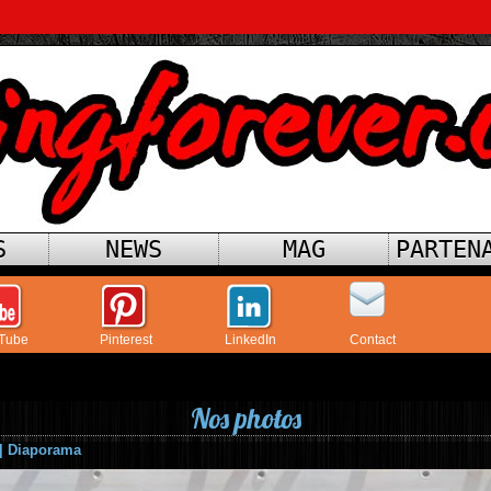
S
NEWS
MAG
PARTEN
Tube
Pinterest
LinkedIn
Contact
Nos photos
|
Diaporama