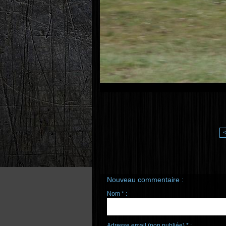
Nouveau commentaire :
Nom * :
Adresse email (non publiée) * :