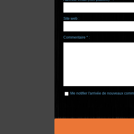
Site web :
Commentaire * :
Me notifier l'arrivée de nouveaux comm