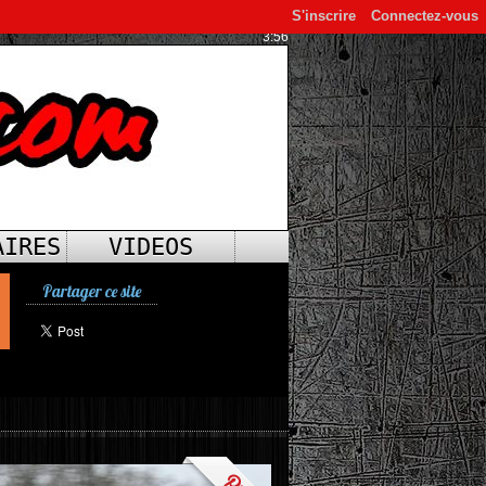
S'inscrire
Connectez-vous
3:56
AIRES
VIDEOS
Partager ce site