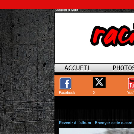
Samedi 8 Août
ACCUEIL
PHOTO
Facebook
X
You
Revenir à l'album
|
Envoyer cette e-card