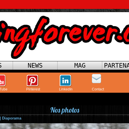
S
NEWS
MAG
PARTEN
Tube
Pinterest
LinkedIn
Contact
Nos photos
|
Diaporama