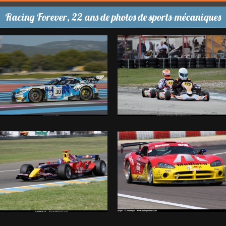
Racing Forever, 22 ans de photos de sports-mécaniques