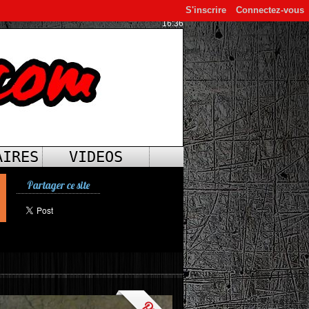
S'inscrire
Connectez-vous
16:36
AIRES
VIDEOS
Partager ce site