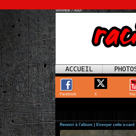
Vendredi 7 Août
ACCUEIL
PHOTO
Facebook
X
You
Revenir à l'album
|
Envoyer cette e-card