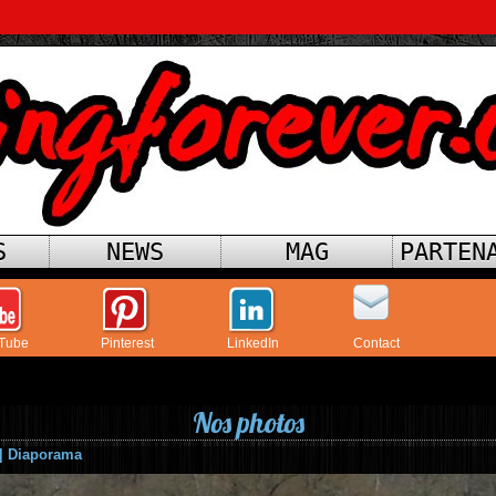
S
NEWS
MAG
PARTEN
Tube
Pinterest
LinkedIn
Contact
Nos photos
|
Diaporama