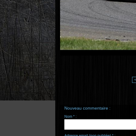
Nouveau commentaire :
Nom * :
Adresse email (non publiée) * :