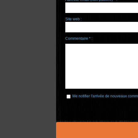
Site web :
Commentaire * :
Me notifier l'arrivée de nouveaux comm