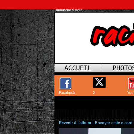
Dimanche 9 Août
ACCUEIL
PHOTO
Facebook
X
You
Revenir à l'album
|
Envoyer cette e-card