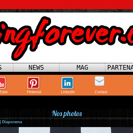
S
NEWS
MAG
PARTEN
Tube
Pinterest
LinkedIn
Contact
Nos photos
|
Diaporama