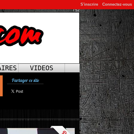
S'inscrire
Connectez-vous
7:52
AIRES
VIDEOS
Partager ce site