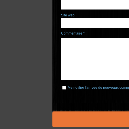
Site web :
Commentaire * :
Me notifier l'arrivée de nouveaux comm