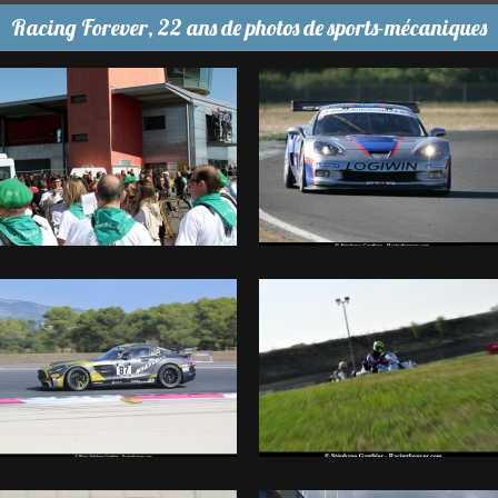
Racing Forever, 22 ans de photos de sports-mécaniques