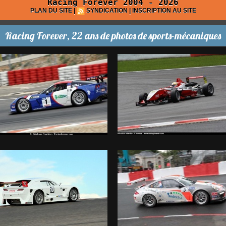
Racing Forever 2004 - 2026
PLAN DU SITE
|
SYNDICATION
|
INSCRIPTION AU SITE
Racing Forever, 22 ans de photos de sports-mécaniques