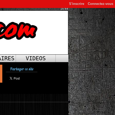
S'inscrire
Connectez-vous
16:44
AIRES
VIDEOS
Partager ce site