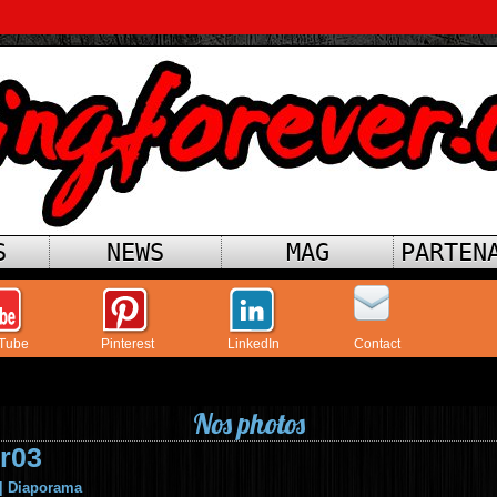
S
NEWS
MAG
PARTEN
Tube
Pinterest
LinkedIn
Contact
Nos photos
r03
|
Diaporama