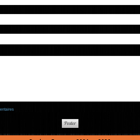
entaires