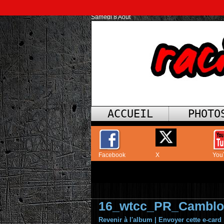
Samedi 8 Août
ACCUEIL
PHOTO
Facebook
X
You
16_wtcc_PR_Camblo
Revenir à l'album
|
Envoyer cette e-card