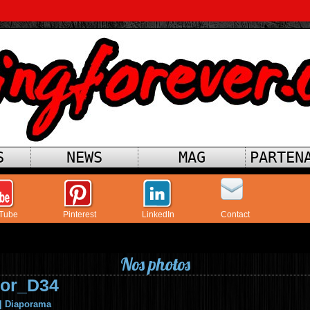
S
NEWS
MAG
PARTEN
Tube
Pinterest
LinkedIn
Contact
Nos photos
or_D34
|
Diaporama