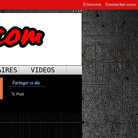
S'inscrire
Connectez-vous
17:13
AIRES
VIDEOS
Partager ce site