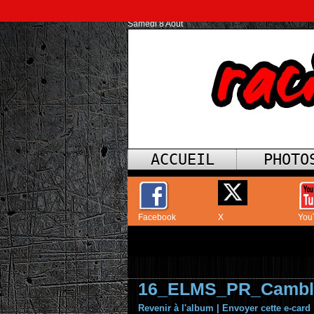
Samedi 8 Août
ACCUEIL
PHOTO
Facebook
X
You
16_ELMS_PR_Cambl
Revenir à l'album
|
Envoyer cette e-card