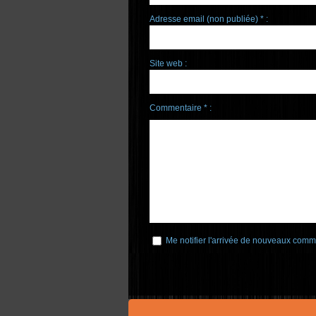
Adresse email (non publiée) * :
Site web :
Commentaire * :
Me notifier l'arrivée de nouveaux comm