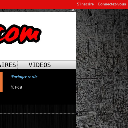
S'inscrire
Connectez-vous
1:07
AIRES
VIDEOS
Partager ce site