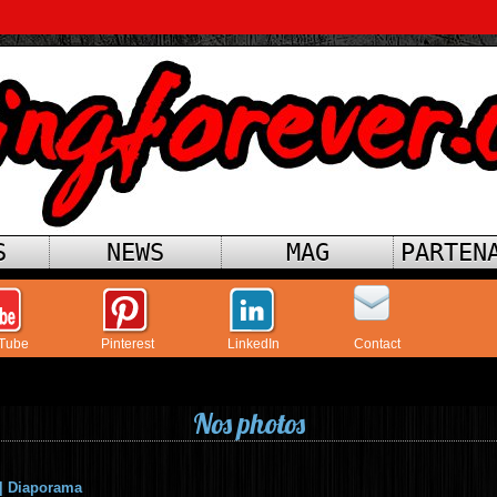
S
NEWS
MAG
PARTEN
Tube
Pinterest
LinkedIn
Contact
Nos photos
|
Diaporama