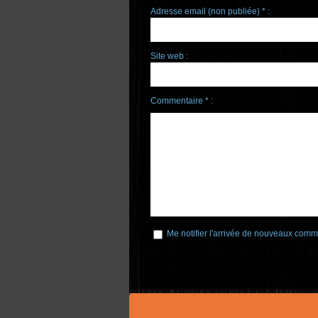
Adresse email (non publiée) * :
Site web :
Commentaire * :
Me notifier l'arrivée de nouveaux comm