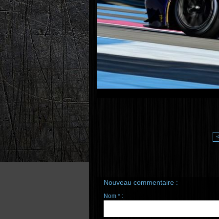
Nouveau commentaire :
Nom * :