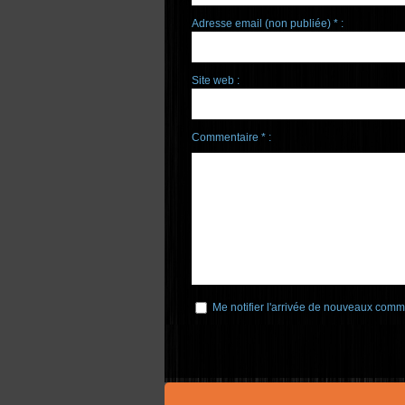
Adresse email (non publiée) * :
Site web :
Commentaire * :
Me notifier l'arrivée de nouveaux comm