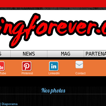
S
NEWS
MAG
PARTEN
Tube
Pinterest
LinkedIn
Contact
Nos photos
|
Diaporama