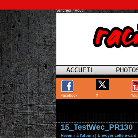
Vendredi 7 Août
ACCUEIL
PHOTO
Facebook
X
You
15_TestWec_PR130
Revenir à l'album
|
Envoyer cette e-card