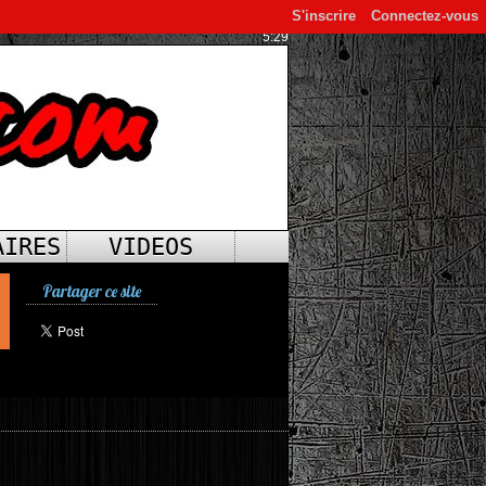
S'inscrire
Connectez-vous
5:29
AIRES
VIDEOS
Partager ce site