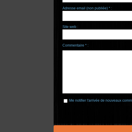
Adresse email (non publiée) * :
Site web :
Commentaire * :
Me notifier l'arrivée de nouveaux comm