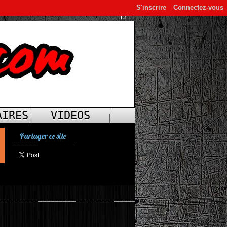
S'inscrire
Connectez-vous
13:11
AIRES
VIDEOS
Partager ce site