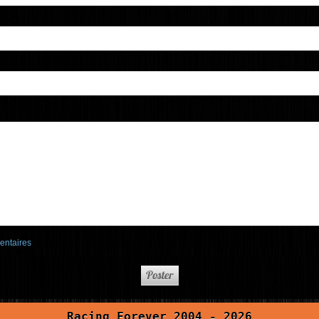
entaires
Racing Forever 2004 - 2026