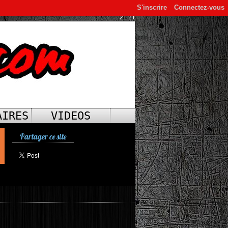
S'inscrire
Connectez-vous
21:21
AIRES
VIDEOS
Partager ce site