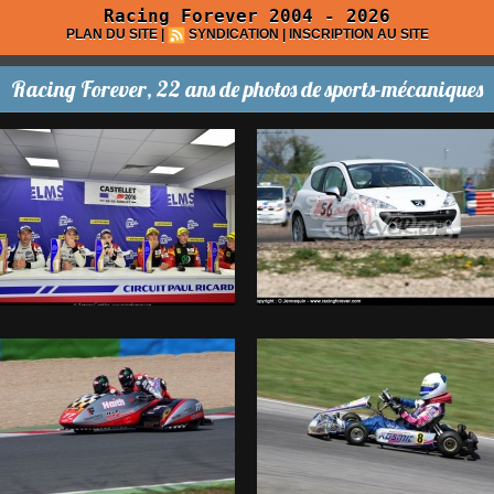
Racing Forever 2004 - 2026
PLAN DU SITE
|
SYNDICATION
|
INSCRIPTION AU SITE
Racing Forever, 22 ans de photos de sports-mécaniques