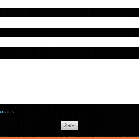
entaires