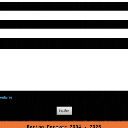
entaires
Racing Forever 2004 - 2026