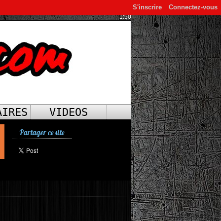
S'inscrire
Connectez-vous
1:50
AIRES
VIDEOS
Partager ce site