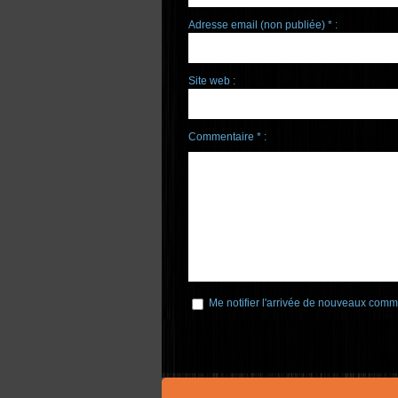
Adresse email (non publiée) * :
Site web :
Commentaire * :
Me notifier l'arrivée de nouveaux comm