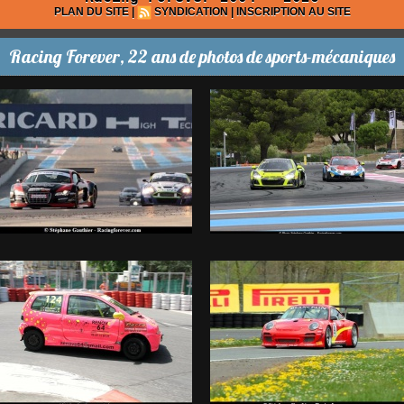
PLAN DU SITE
|
SYNDICATION
|
INSCRIPTION AU SITE
Racing Forever, 22 ans de photos de sports-mécaniques