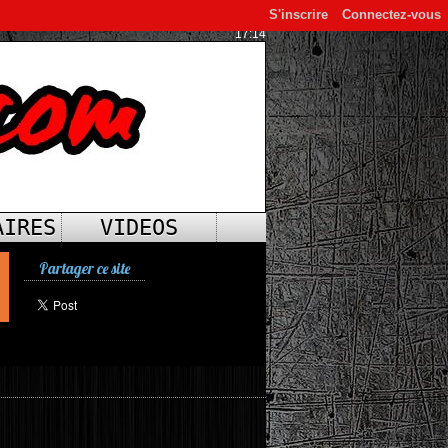
S'inscrire
Connectez-vous
17:14
AIRES
VIDEOS
Partager ce site