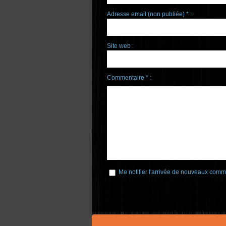
Adresse email (non publiée) * :
Site web :
Commentaire * :
Me notifier l'arrivée de nouveaux comm