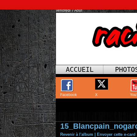
Vendredi 7 Août
ACCUEIL
PHOTO
Facebook
X
You
15_Blancpain_nogar
Revenir à l'album
|
Envoyer cette e-card