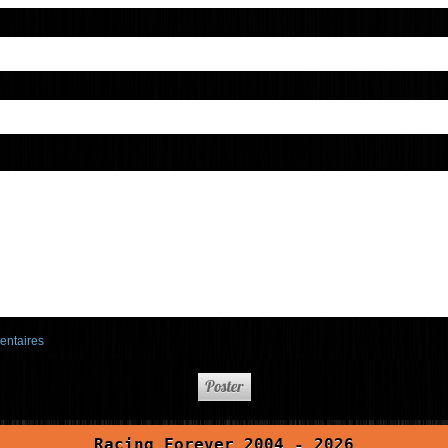
entaires
Racing Forever 2004 - 2026