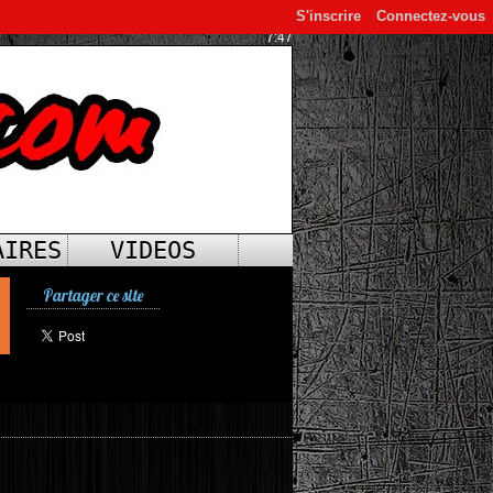
S'inscrire
Connectez-vous
7:47
AIRES
VIDEOS
Partager ce site