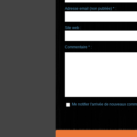
Adresse email (non publiée) * :
Site web :
Commentaire * :
Me notifier l'arrivée de nouveaux comm