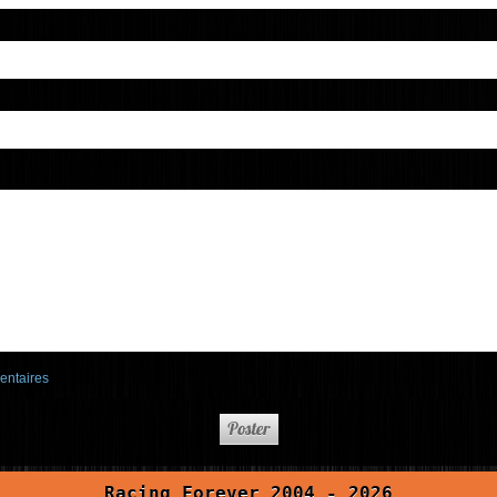
entaires
Racing Forever 2004 - 2026