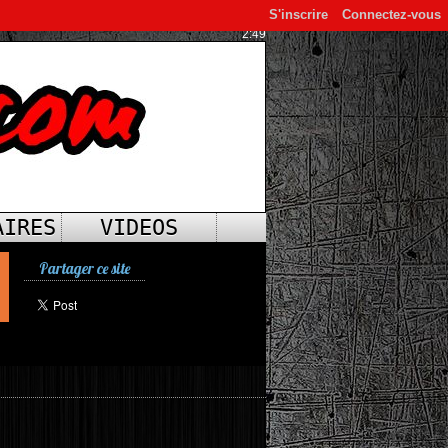
S'inscrire
Connectez-vous
2:49
AIRES
VIDEOS
Partager ce site