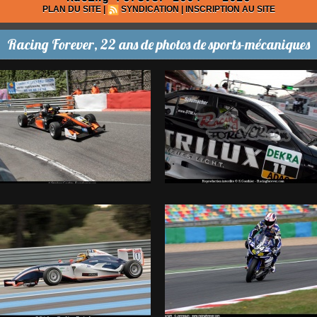
PLAN DU SITE
|
SYNDICATION
|
INSCRIPTION AU SITE
Racing Forever, 22 ans de photos de sports-mécaniques