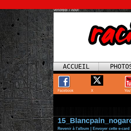
Vendredi 7 Août
ACCUEIL
PHOTO
Facebook
X
You
15_Blancpain_nogar
Revenir à l'album
|
Envoyer cette e-card