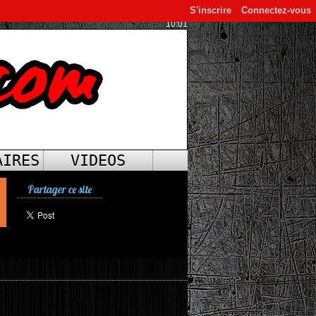
S'inscrire
Connectez-vous
10:01
AIRES
VIDEOS
Partager ce site