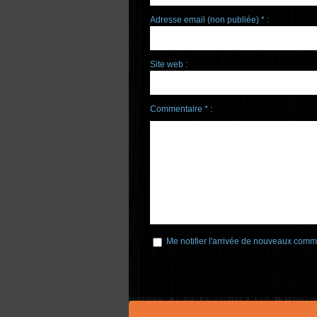
Adresse email (non publiée) * :
Site web :
Commentaire * :
Me notifier l'arrivée de nouveaux comm