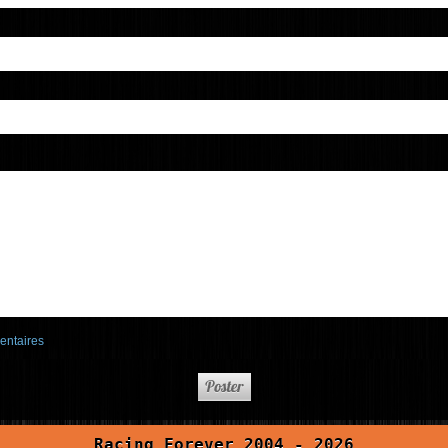
entaires
Racing Forever 2004 - 2026