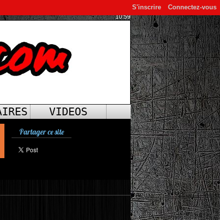
S'inscrire
Connectez-vous
10:59
AIRES
VIDEOS
Partager ce site