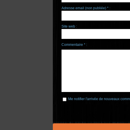
Adresse email (non publiée) * :
Site web :
Commentaire * :
Me notifier l'arrivée de nouveaux comm