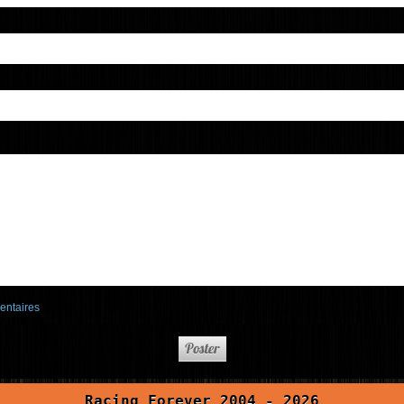
entaires
Racing Forever 2004 - 2026