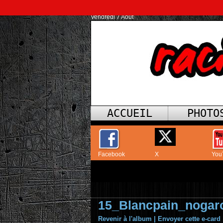
Vendredi 7 Août
ACCUEIL
PHOTO
Facebook
X
You
15_Blancpain_nogar
Revenir à l'album
|
Envoyer cette e-card