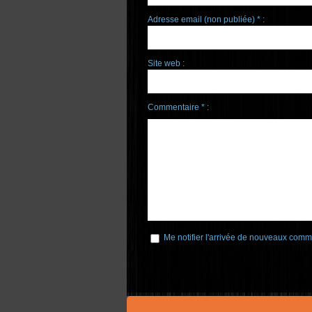
Adresse email (non publiée) * :
Site web :
Commentaire * :
Me notifier l'arrivée de nouveaux comm