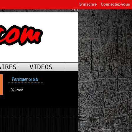
S'inscrire
Connectez-vous
3:01
AIRES
VIDEOS
Partager ce site