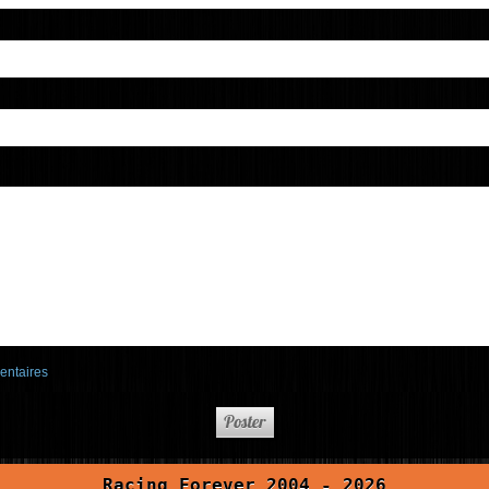
entaires
Racing Forever 2004 - 2026