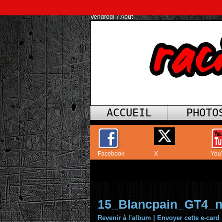
Vendredi 7 Août
ACCUEIL
PHOTO
Facebook
X
You
15_Blancpain_GT4_
Revenir à l'album
|
Envoyer cette e-card