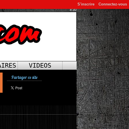
S'inscrire
Connectez-vous
8:30
AIRES
VIDEOS
Partager ce site