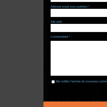
Adresse email (non publiée) * :
Site web :
Commentaire * :
Me notifier l'arrivée de nouveaux comm