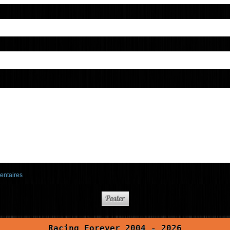
entaires
Racing Forever 2004 - 2026