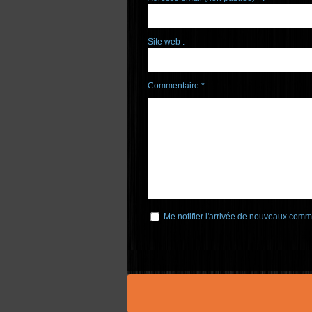
Site web :
Commentaire * :
Me notifier l'arrivée de nouveaux comm