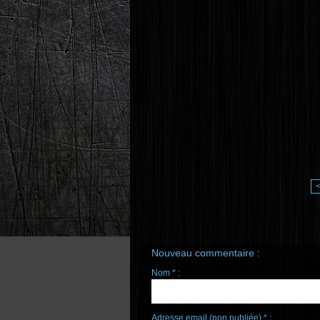
Nouveau commentaire :
Nom * :
Adresse email (non publiée) * :