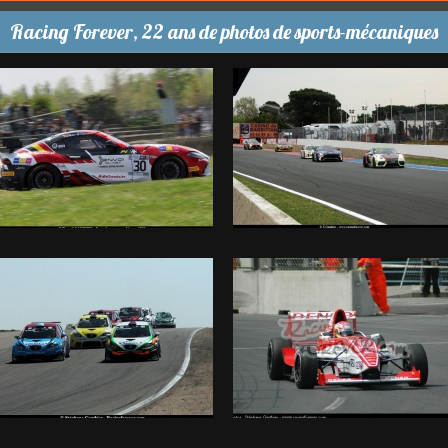
Racing Forever, 22 ans de photos de sports-mécaniques