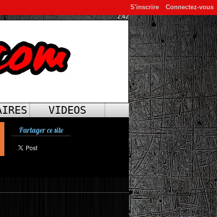
S'inscrire
Connectez-vous
2:42
AIRES
VIDEOS
Partager ce site