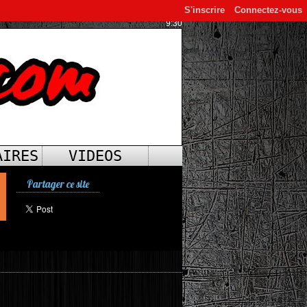
S'inscrire
Connectez-vous
9:30
AIRES
VIDEOS
Partager ce site