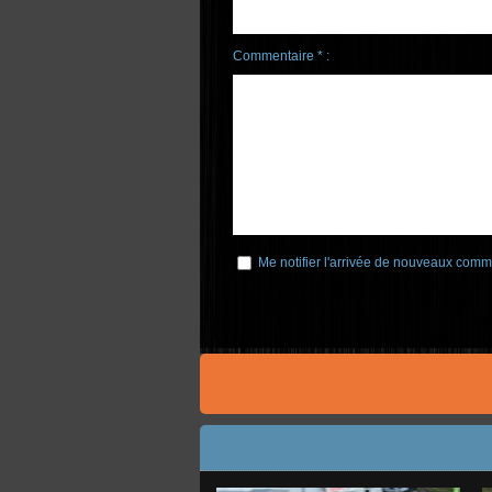
Commentaire * :
Me notifier l'arrivée de nouveaux comm