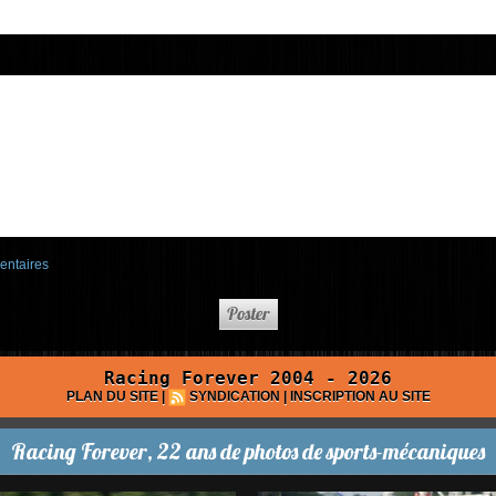
entaires
Racing Forever 2004 - 2026
PLAN DU SITE
|
SYNDICATION
|
INSCRIPTION AU SITE
Racing Forever, 22 ans de photos de sports-mécaniques