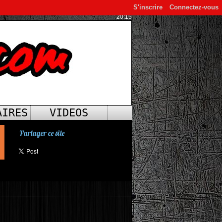
S'inscrire
Connectez-vous
20:15
AIRES
VIDEOS
Partager ce site