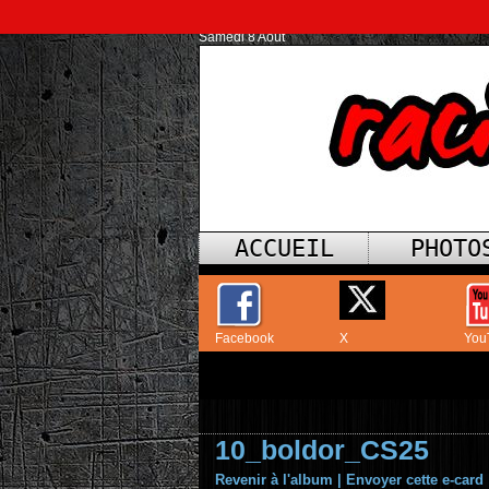
Samedi 8 Août
ACCUEIL
PHOTO
Facebook
X
You
10_boldor_CS25
Revenir à l'album
|
Envoyer cette e-card