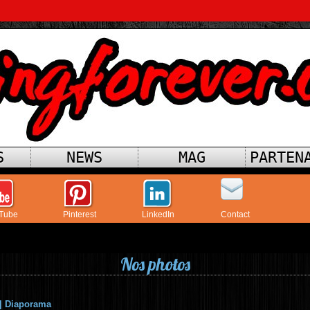
S
NEWS
MAG
PARTEN
Tube
Pinterest
LinkedIn
Contact
Nos photos
|
Diaporama