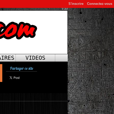
S'inscrire
Connectez-vous
5:33
AIRES
VIDEOS
Partager ce site