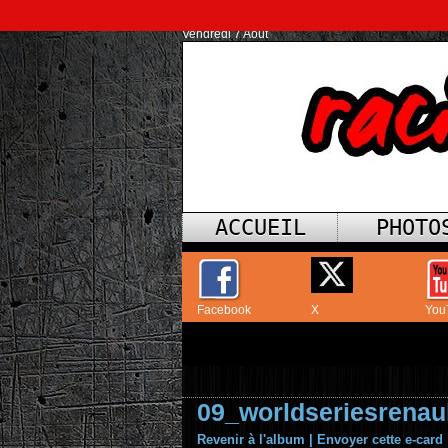
Vendredi 7 Août
ACCUEIL
PHOTO
Facebook
X
You
09_worldseriesrenau
Revenir à l'album
|
Envoyer cette e-card