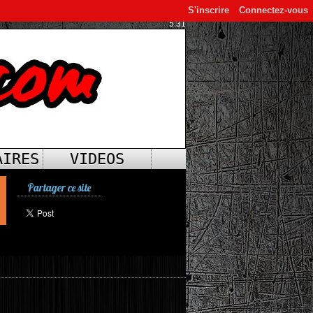
S'inscrire
Connectez-vous
5:31
AIRES
VIDEOS
Partager ce site