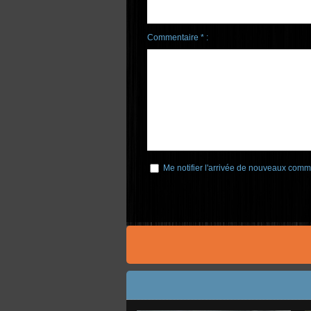
Commentaire * :
Me notifier l'arrivée de nouveaux comm