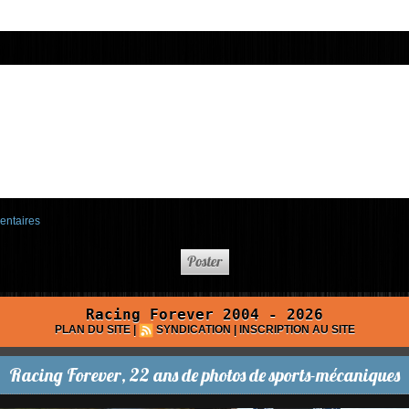
entaires
Racing Forever 2004 - 2026
PLAN DU SITE
|
SYNDICATION
|
INSCRIPTION AU SITE
Racing Forever, 22 ans de photos de sports-mécaniques