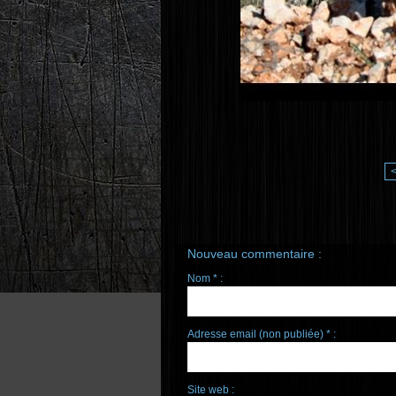
Nouveau commentaire :
Nom * :
Adresse email (non publiée) * :
Site web :