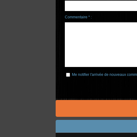
Commentaire * :
Me notifier l'arrivée de nouveaux comm