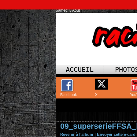
Samedi 8 Août
ACCUEIL
PHOTO
Facebook
X
You
09_superserieFFSA_
Revenir à l'album
|
Envoyer cette e-card