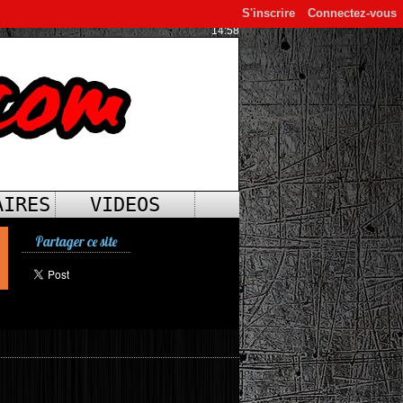
S'inscrire
Connectez-vous
14:58
AIRES
VIDEOS
Partager ce site