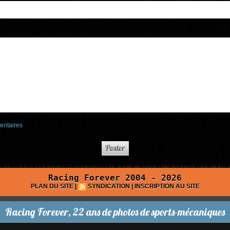
entaires
Racing Forever 2004 - 2026
PLAN DU SITE
|
SYNDICATION
|
INSCRIPTION AU SITE
Racing Forever, 22 ans de photos de sports-mécaniques