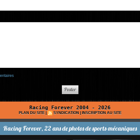
entaires
Racing Forever 2004 - 2026
PLAN DU SITE
|
SYNDICATION
|
INSCRIPTION AU SITE
Racing Forever, 22 ans de photos de sports-mécaniques