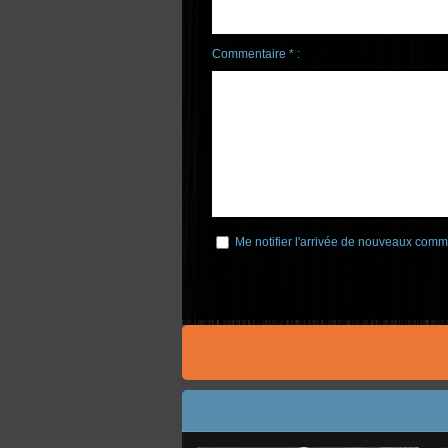
Commentaire * :
Me notifier l'arrivée de nouveaux comm