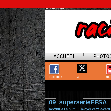
Vendredi 7 Août
ACCUEIL
PHOTO
Facebook
X
You
09_superserieFFSA
Revenir à l'album
|
Envoyer cette e-card