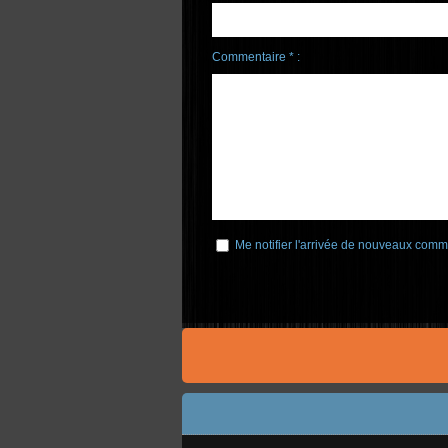
Commentaire * :
Me notifier l'arrivée de nouveaux comm