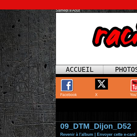
Samedi 8 Août
ACCUEIL
PHOTO
Facebook
X
You
09_DTM_Dijon_D52
Revenir à l'album
|
Envoyer cette e-card