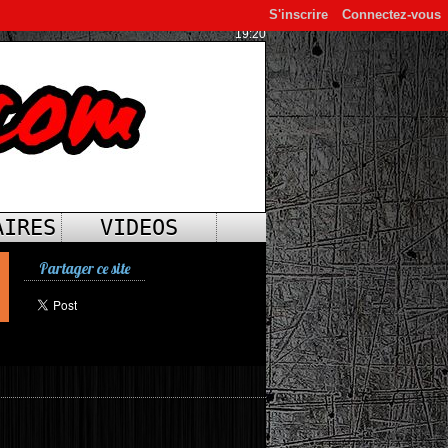
S'inscrire
Connectez-vous
19:20
AIRES
VIDEOS
Partager ce site