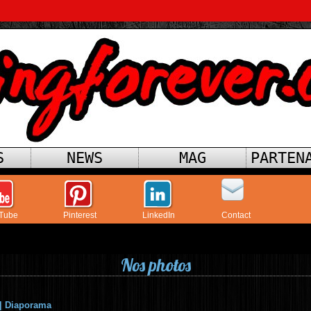
S
NEWS
MAG
PARTEN
Tube
Pinterest
LinkedIn
Contact
Nos photos
|
Diaporama