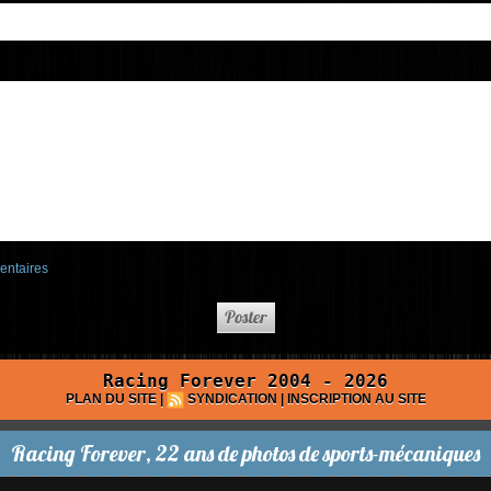
entaires
Racing Forever 2004 - 2026
PLAN DU SITE
|
SYNDICATION
|
INSCRIPTION AU SITE
Racing Forever, 22 ans de photos de sports-mécaniques