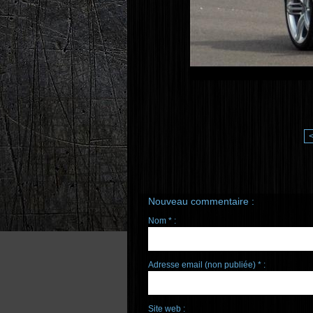
Nouveau commentaire :
Nom * :
Adresse email (non publiée) * :
Site web :