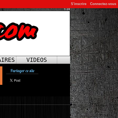
S'inscrire
Connectez-vous
5:34
AIRES
VIDEOS
Partager ce site