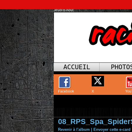
Jeudi 6 Août
ACCUEIL
PHOTO
Facebook
X
You
08_RPS_Spa_Spider
Revenir à l'album
|
Envoyer cette e-card