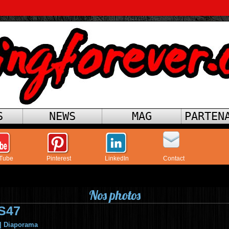
S
NEWS
MAG
PARTEN
Tube
Pinterest
LinkedIn
Contact
Nos photos
S47
|
Diaporama