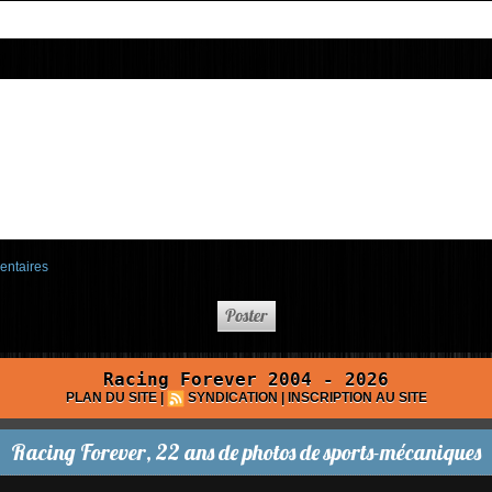
entaires
Racing Forever 2004 - 2026
PLAN DU SITE
|
SYNDICATION
|
INSCRIPTION AU SITE
Racing Forever, 22 ans de photos de sports-mécaniques