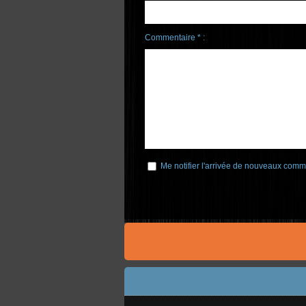
Commentaire * :
Me notifier l'arrivée de nouveaux comm