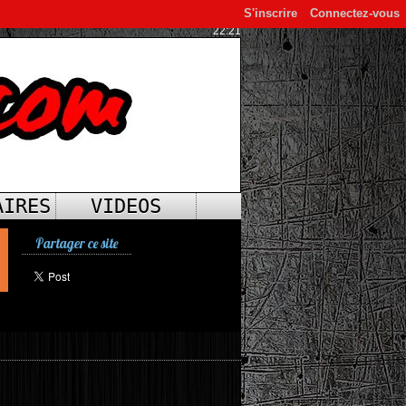
S'inscrire
Connectez-vous
22:21
AIRES
VIDEOS
Partager ce site