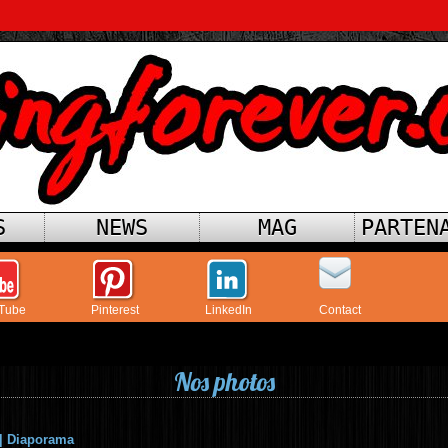
S
NEWS
MAG
PARTEN
Tube
Pinterest
LinkedIn
Contact
Nos photos
|
Diaporama