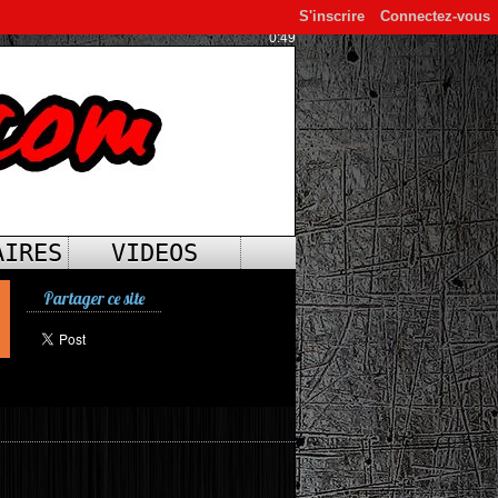
S'inscrire
Connectez-vous
0:49
AIRES
VIDEOS
Partager ce site