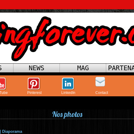
S
NEWS
MAG
PARTEN
Tube
Pinterest
LinkedIn
Contact
Nos photos
|
Diaporama