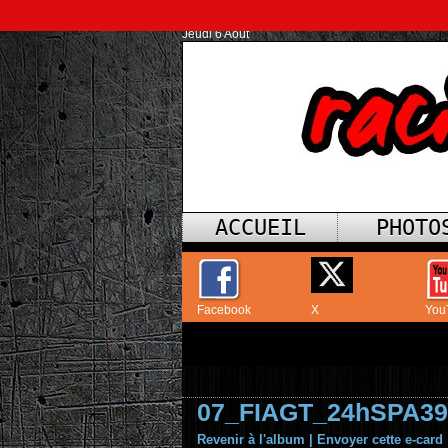
Jeudi 6 Août
ACCUEIL
PHOTO
Facebook
X
You
07_FIAGT_24hSPA39
Revenir à l'album
|
Envoyer cette e-card