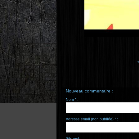
Nouveau commentaire :
Nom * :
Adresse email (non publiée) * :
Site web :