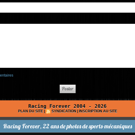
entaires
Racing Forever 2004 - 2026
PLAN DU SITE
|
SYNDICATION
|
INSCRIPTION AU SITE
Racing Forever, 22 ans de photos de sports-mécaniques