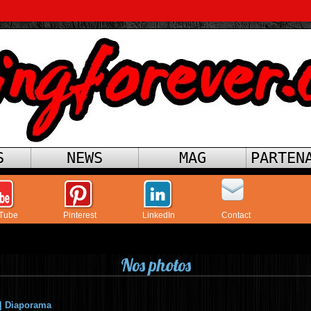
S
NEWS
MAG
PARTEN
Tube
Pinterest
LinkedIn
Contact
Nos photos
|
Diaporama