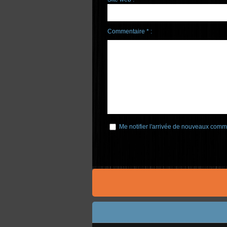
Commentaire * :
Me notifier l'arrivée de nouveaux comm