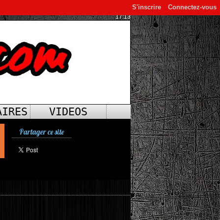
S'inscrire
Connectez-vous
17:13
AIRES
VIDEOS
Partager ce site