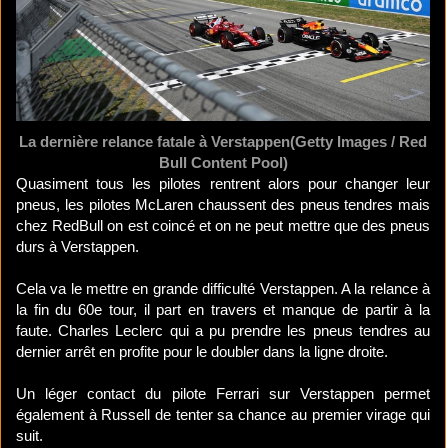
La dernière relance fatale à Verstappen(Getty Images / Red
Bull Content Pool)
Quasiment tous les pilotes rentrent alors pour changer leur
pneus, les pilotes McLaren chaussent des pneus tendres mais
chez RedBull on est coincé et on ne peut mettre que des pneus
durs à Verstappen.
Cela va le mettre en grande difficulté Verstappen. A la relance à
la fin du 60e tour, il part en travers et manque de partir à la
faute. Charles Leclerc qui a pu prendre les pneus tendres au
dernier arrêt en profite pour le doubler dans la ligne droite.
Un léger contact du pilote Ferrari sur Verstappen permet
également à Russell de tenter sa chance au premier virage qui
suit.