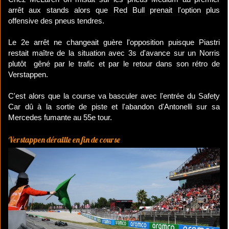
arrêt aux stands alors que Red Bull prenait l'option plus
offensive des pneus tendres.
Le 2e arrêt ne changeait guère l'opposition puisque Piastri
restait maître de la situation avec 3s d'avance sur un Norris
plutôt gêné par le trafic et par le retour dans son rétro de
Verstappen.
C'est alors que la course va basculer avec l'entrée du Safety
Car dû à la sortie de piste et l'abandon d'Antonelli sur sa
Mercedes fumante au 55e tour.
Verstappen déraille en fin de course