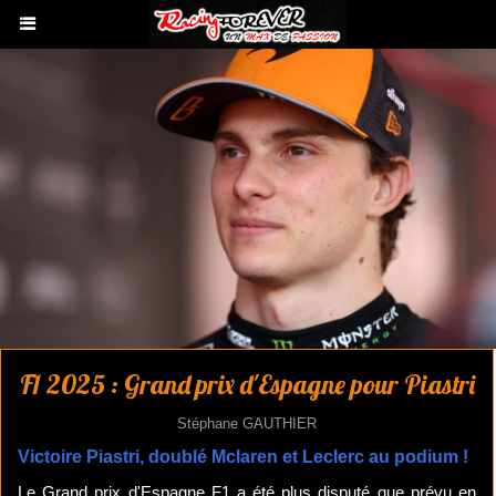
F1 2025 : Grand prix d'Espagne pour Piastri
Stéphane GAUTHIER
Victoire Piastri, doublé Mclaren et Leclerc au podium !
Le Grand prix d'Espagne F1 a été plus disputé que prévu en