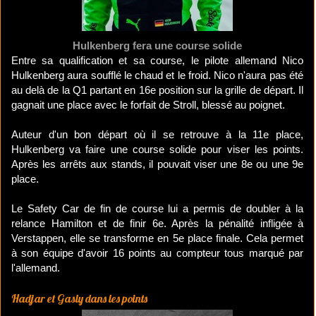
Hulkenberg fera une course solide
Entre sa qualification et sa course, le pilote allemand Nico
Hulkenberg aura soufflé le chaud et le froid. Nico n'aura pas été
au delà de la Q1 partant en 16e position sur la grille de départ. Il
gagnait une place avec le forfait de Stroll, blessé au poignet.
Auteur d'un bon départ où il se retrouve à la 11e place,
Hulkenberg va faire une course solide pour viser les points.
Après les arrêts aux stands, il pouvait viser une 8e ou une 9e
place.
Le Safety Car de fin de course lui a permis de doubler à la
relance Hamilton et de finir 6e. Après la pénalité infligée à
Verstappen, elle se transforme en 5e place finale. Cela permet
à son équipe d'avoir 16 points au compteur tous marqué par
l'allemand.
Hadjar et Gasly dans les points