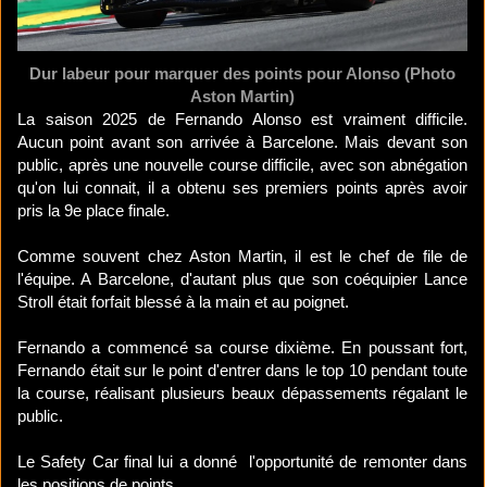
Dur labeur pour marquer des points pour Alonso (Photo
Aston Martin)
La saison 2025 de Fernando Alonso est vraiment difficile.
Aucun point avant son arrivée à Barcelone. Mais devant son
public, après une nouvelle course difficile, avec son abnégation
qu'on lui connait, il a obtenu ses premiers points après avoir
pris la 9e place finale.
Comme souvent chez Aston Martin, il est le chef de file de
l'équipe. A Barcelone, d'autant plus que son coéquipier Lance
Stroll était forfait blessé à la main et au poignet.
Fernando a commencé sa course dixième. En poussant fort,
Fernando était sur le point d'entrer dans le top 10 pendant toute
la course, réalisant plusieurs beaux dépassements régalant le
public.
Le Safety Car final lui a donné l'opportunité de remonter dans
les positions de points.