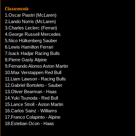
Classements
1.Oscar Piastri (McLaren)
2.Lando Norris (McLaren)
3.Charles Leclerc (Ferrari)
4.George Russell Mercedes
5.Nico Hülkenberg Sauber
6.Lewis Hamilton Ferrari
7.Isack Hadjar Racing Bulls
8.Pierre Gasly Alpine
9.Fernando Alonso Aston Martin
10.Max Verstappen Red Bull​
11.Liam Lawson - Racing Bulls
12.Gabriel Bortoleto - Sauber
13.Oliver Bearman - Haas
14.Yuki Tsunoda - Red Bull
15.Lance Stroll - Aston Martin
16.Carlos Sainz - Williams
17.Franco Colapinto - Alpine
18.Esteban Ocon - Haas