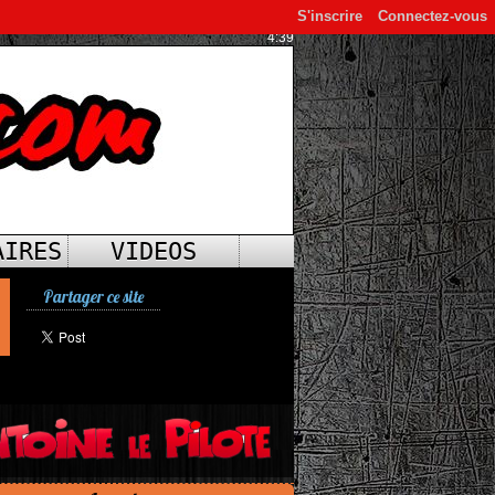
S'inscrire
Connectez-vous
4:39
AIRES
VIDEOS
Partager ce site