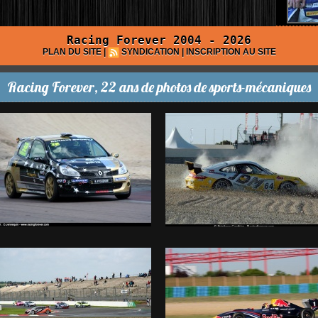
Racing Forever 2004 - 2026
PLAN DU SITE
|
SYNDICATION
|
INSCRIPTION AU SITE
Racing Forever, 22 ans de photos de sports-mécaniques