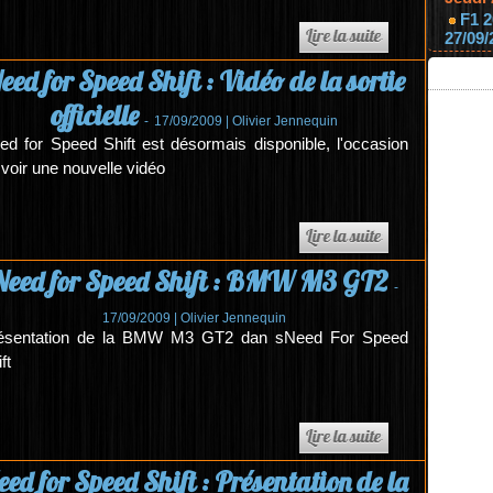
F1 2
27/09/
eed for Speed Shift : Vidéo de la sortie
officielle
-
17/09/2009 |
Olivier Jennequin
ed for Speed Shift est désormais disponible, l'occasion
 voir une nouvelle vidéo
Need for Speed Shift : BMW M3 GT2
-
17/09/2009 |
Olivier Jennequin
ésentation de la BMW M3 GT2 dan sNeed For Speed
ft
eed for Speed Shift : Présentation de la