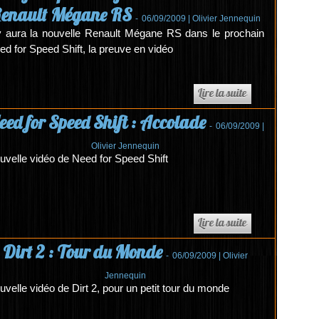
enault Mégane RS
-
06/09/2009 |
Olivier Jennequin
 y aura la nouvelle Renault Mégane RS dans le prochain
ed for Speed Shift, la preuve en vidéo
eed for Speed Shift : Accolade
-
06/09/2009 |
Olivier Jennequin
uvelle vidéo de Need for Speed Shift
Dirt 2 : Tour du Monde
-
06/09/2009 |
Olivier
Jennequin
uvelle vidéo de Dirt 2, pour un petit tour du monde