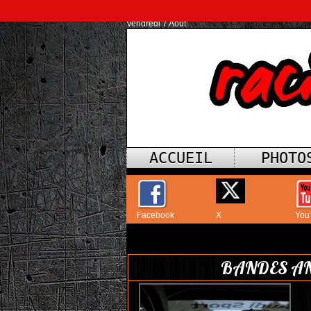
Vendredi 7 Août
ACCUEIL
PHOTO
Facebook
X
You
BANDES AN