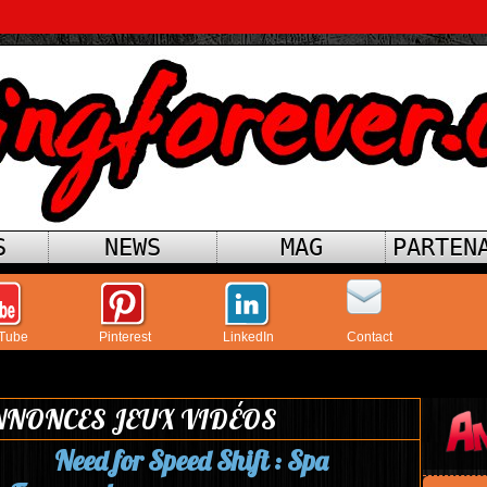
S
NEWS
MAG
PARTEN
Tube
Pinterest
LinkedIn
Contact
NONCES JEUX VIDÉOS
Need for Speed Shift : Spa